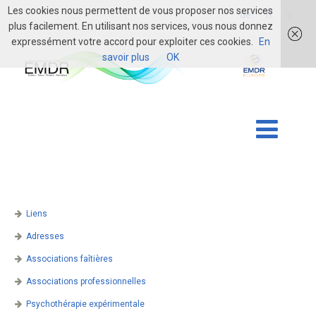
Les cookies nous permettent de vous proposer nos services
login
de
fr
it
plus facilement. En utilisant nos services, vous nous donnez
expressément votre accord pour exploiter ces cookies.
En
savoir plus
OK
Liens
Adresses
Associations faîtières
Associations professionnelles
Psychothérapie expérimentale