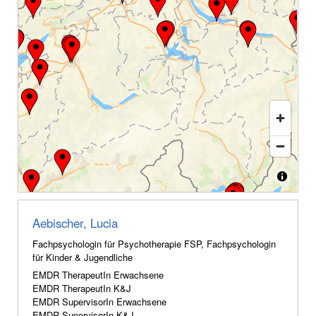
Aebischer, Lucia
Fachpsychologin für Psychotherapie FSP, Fachpsychologin
für Kinder & Jugendliche
EMDR TherapeutIn Erwachsene
EMDR TherapeutIn K&J
EMDR SupervisorIn Erwachsene
EMDR SupervisorIn K&J