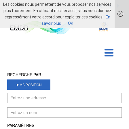
Les cookies nous permettent de vous proposer nos services
login
de
fr
it
plus facilement. En utilisant nos services, vous nous donnez
expressément votre accord pour exploiter ces cookies.
En
savoir plus
OK
RECHERCHE PAR :
MA POSITION
PARAMÈTRES