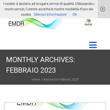
I cookie ci aiutano ad erogare servizi di qualità. Utilizzando i
login
de
fr
it
nostri servizi, l'utente accetta le nostre modalità d'uso dei
cookie.
Ulteriori informazioni
OK
MONTHLY ARCHIVES:
FEBBRAIO 2023
Home
Archive for Febbraio, 2023