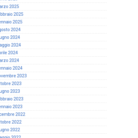
arzo 2025
bbraio 2025
ennaio 2025
gosto 2024
iugno 2024
aggio 2024
rile 2024
arzo 2024
ennaio 2024
ovembre 2023
tobre 2023
iugno 2023
bbraio 2023
ennaio 2023
icembre 2022
tobre 2022
iugno 2022
aggio 2022