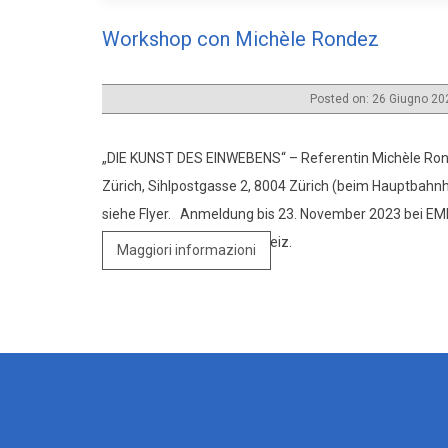
Workshop con Michèle Rondez
Posted on: 26 Giugno 2
„DIE KUNST DES EINWEBENS“ – Referentin Michèle Ron
Zürich, Sihlpostgasse 2, 8004 Zürich (beim Hauptbahnh
siehe Flyer. Anmeldung bis 23. November 2023 bei EMD
Mitglieder von EMDR Schweiz.
Maggiori informazioni