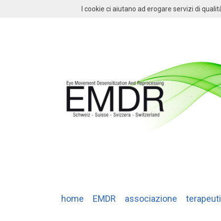
I cookie ci aiutano ad erogare servizi di qualit
home
EMDR
associazione
terapeuti