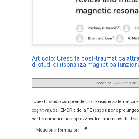
Articolo: Crescita post-traumatica attr
di studi di risonanza magnetica funzion
Posted on: 26 Giugno 20
Questo studio comprende una revisione sistematica e un
cognitiva), dell’EMDR e della PE (esposizione prolungata
post-traumatica nei sopravvissuti ai traumi adulti. I ris
effetto robusto sui punteggi
Maggiori informazioni