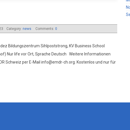
N
S
023
Category:
news
Comments:
0
dez Bildungszentrum Sihlpoststrong, KV Business School
of) Nur life vor Ort, Sprache Deutsch Weitere Informationen
R Schweiz per E-Mail info@emdr-ch.org. Kostenlos und nur für