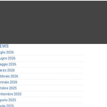
EWS
glio 2026
iugno 2026
aggio 2026
arzo 2026
bbraio 2026
ennaio 2026
tobre 2025
ettembre 2025
gosto 2025
rile 2025