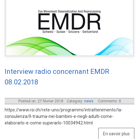
Interview radio concernant EMDR
08.02.2018
Posted on: 27 février 2018
Category:
news
Comments:
0
https://www.rsi.ch/rete-uno/programmi/intrattenimento/la-
consulenza/Il-trauma-nei-bambini-e-negli-adulti-come-
elaborarlo-e-come-superarlo-10034942.html
En savoir plus