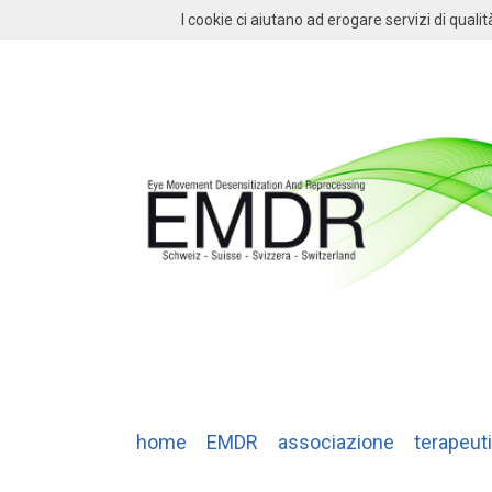
I cookie ci aiutano ad erogare servizi di qualit
home
EMDR
associazione
terapeuti