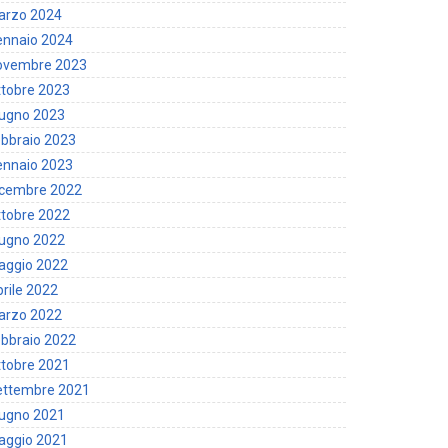
arzo 2024
ennaio 2024
ovembre 2023
tobre 2023
iugno 2023
bbraio 2023
ennaio 2023
icembre 2022
tobre 2022
iugno 2022
aggio 2022
rile 2022
arzo 2022
bbraio 2022
tobre 2021
ettembre 2021
iugno 2021
aggio 2021