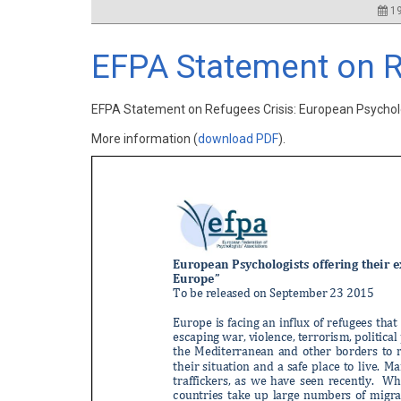
19
EFPA Statement on R
EFPA Statement on Refugees Crisis: European Psychologis
More information (
download PDF
).