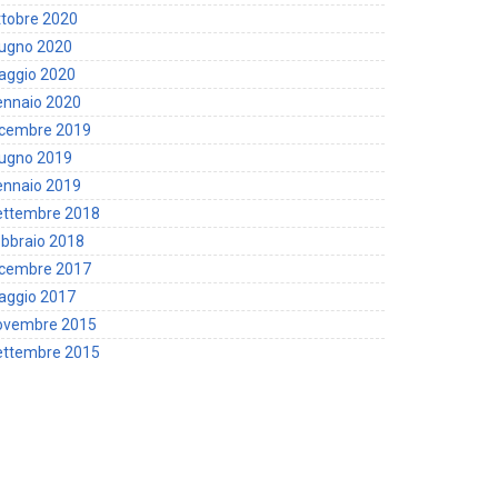
tobre 2020
iugno 2020
aggio 2020
ennaio 2020
icembre 2019
iugno 2019
ennaio 2019
ettembre 2018
bbraio 2018
icembre 2017
aggio 2017
ovembre 2015
ettembre 2015