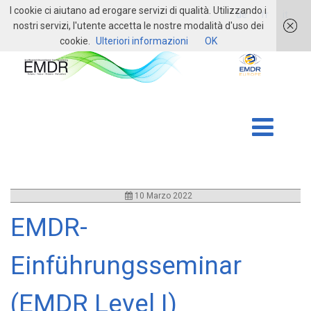
I cookie ci aiutano ad erogare servizi di qualità. Utilizzando i
login
de
fr
it
nostri servizi, l'utente accetta le nostre modalità d'uso dei
cookie.
Ulteriori informazioni
OK
10 Marzo 2022
EMDR-
Einführungsseminar
(EMDR Level I)