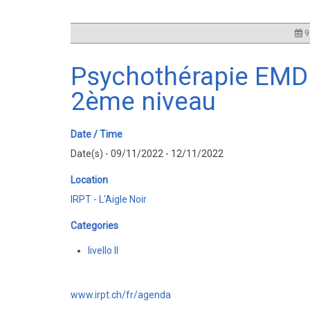
9
Psychothérapie EMDR
2ème niveau
Date / Time
Date(s) - 09/11/2022 - 12/11/2022
Location
IRPT - L'Aigle Noir
Categories
livello II
www.irpt.ch/fr/agenda