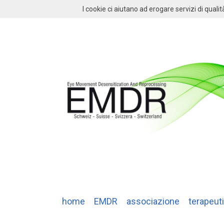
I cookie ci aiutano ad erogare servizi di qualit
home
EMDR
associazione
terapeuti