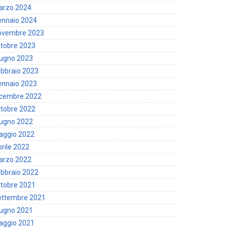
arzo 2024
ennaio 2024
ovembre 2023
tobre 2023
iugno 2023
bbraio 2023
ennaio 2023
icembre 2022
tobre 2022
iugno 2022
aggio 2022
rile 2022
arzo 2022
bbraio 2022
tobre 2021
ettembre 2021
iugno 2021
aggio 2021