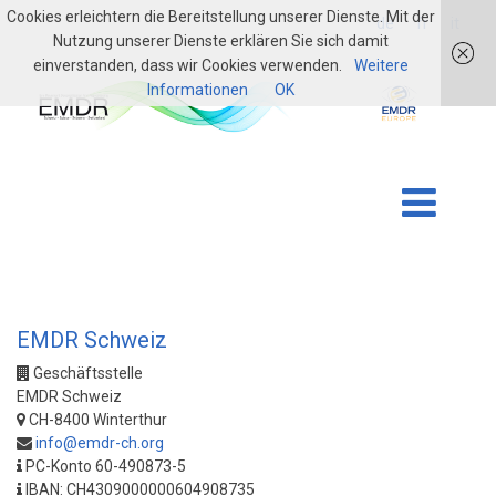
Cookies erleichtern die Bereitstellung unserer Dienste. Mit der
login
de
fr
it
Nutzung unserer Dienste erklären Sie sich damit
einverstanden, dass wir Cookies verwenden.
Weitere
Informationen
OK
EMDR Schweiz
Geschäftsstelle
EMDR Schweiz
CH-8400 Winterthur
info@emdr-ch.org
PC-Konto 60-490873-5
IBAN: CH4309000000604908735