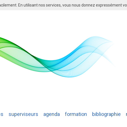
cilement. En utilisant nos services, vous nous donnez expressément vot
es
superviseurs
agenda
formation
bibliographie