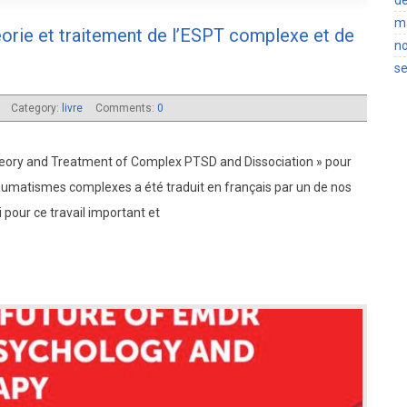
m
éorie et traitement de l’ESPT complexe et de
n
s
0
Category:
livre
Comments:
0
Theory and Treatment of Complex PTSD and Dissociation » pour
traumatismes complexes a été traduit en français par un de nos
 pour ce travail important et