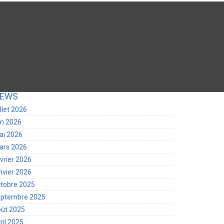
EWS
illet 2026
in 2026
ai 2026
ars 2026
vrier 2026
nvier 2026
tobre 2025
eptembre 2025
oût 2025
ril 2025