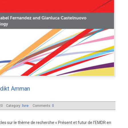
nedikt Amman
020
Category:
livre
Comments:
0
ticles sur le thème de recherche « Présent et futur de l’EMDR en