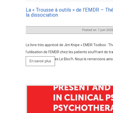
La « Trousse à outils » de l’EMDR – Th
la dissociation
Posted on: 7 juin 202
Le livre très apprécié de Jim Knipe « EMDR Toolbox : 
l’utilisation de l’EMDR chez les patients souffrant de 
membres, le Dr Yves Le Bloc’h. Nous le remercions ainsi
En savoir plus