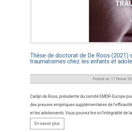
Thèse de doctorat de De Roos (2021) su
traumatismes chez les enfants et adol
Posted on: 17 février 2
Carlijn de Roos, présidente du comité EMDR-Europe pour
des preuves empiriques supplémentaires de l’efficacité
et les adolescents. Vous pouvez lire ici l’intégralité 
Treatment for
En savoir plus