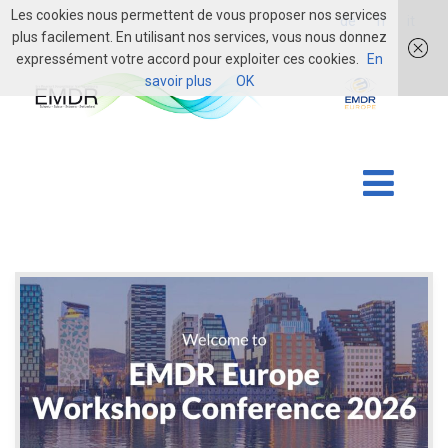
Les cookies nous permettent de vous proposer nos services
login
de
fr
it
plus facilement. En utilisant nos services, vous nous donnez
expressément votre accord pour exploiter ces cookies.
En
savoir plus
OK