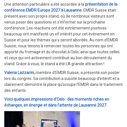
Une attention particulière a été accordée à la
présentation de la
conférence EMDR Europe 2027 à Lausanne
. EMDR Suisse était
présent avec son propre stand, où de nombreux visiteurs sont
venus poser des questions et s’informer sur la prochaine
conférence. Les réactions ont été extrêmement positives :
beaucoup ont manifesté un vif intérêt pour cet événement en
Suisse et pour les thèmes qui y seront abordés. Au nom d’EMDR
Suisse, nous tenons à remercier toutes les personnes qui ont
apporté du fromage et du chocolat à Oslo, ainsi que toutes celles
et ceux qui ont activement contribué au bon déroulement du
stand. Grâce à vous, le stand a été LA grande attraction !
Valeria Lazzarini,
membre d’EMDR Suisse, a présenté son poster
lors du congrès. Sa contribution a suscité beaucoup d’intérêt et a
clairement démontré la place qu’occupe l’EMDR dans le traitement
des enfants.
Voici quelques impressions d’Oslo : des moments riches en
échanges, en énergie et dans l’attente de Lausanne 2027.