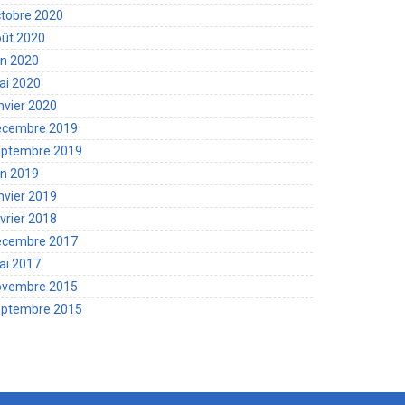
tobre 2020
oût 2020
in 2020
ai 2020
nvier 2020
écembre 2019
eptembre 2019
in 2019
nvier 2019
vrier 2018
écembre 2017
ai 2017
ovembre 2015
eptembre 2015