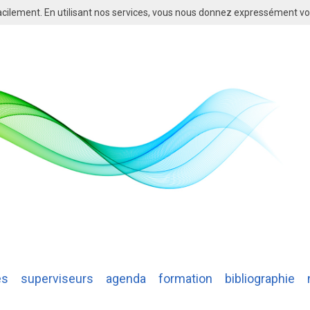
cilement. En utilisant nos services, vous nous donnez expressément vot
es
superviseurs
agenda
formation
bibliographie