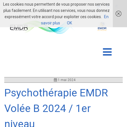
Les cookies nous permettent de vous proposer nos services
login
de
fr
it
plus facilement. En utilisant nos services, vous nous donnez
expressément votre accord pour exploiter ces cookies.
En
savoir plus
OK
1 mai 2024
Psychothérapie EMDR
Volée B 2024 / 1er
niveau