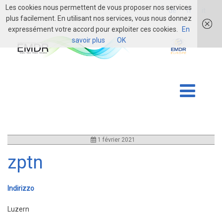
Les cookies nous permettent de vous proposer nos services
login
de
fr
it
plus facilement. En utilisant nos services, vous nous donnez
expressément votre accord pour exploiter ces cookies.
En
savoir plus
OK
1 février 2021
zptn
Indirizzo
Luzern