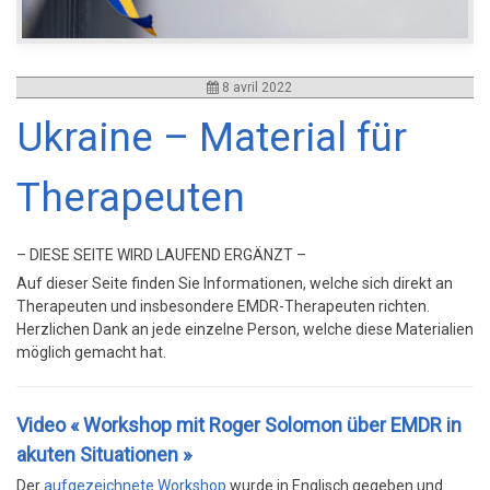
8 avril 2022
Ukraine – Material für
Therapeuten
– DIESE SEITE WIRD LAUFEND ERGÄNZT –
Auf dieser Seite finden Sie Informationen, welche sich direkt an
Therapeuten und insbesondere EMDR-Therapeuten richten.
Herzlichen Dank an jede einzelne Person, welche diese Materialien
möglich gemacht hat.
Video « Workshop mit Roger Solomon über EMDR in
akuten Situationen »
Der
aufgezeichnete Workshop
wurde in Englisch gegeben und