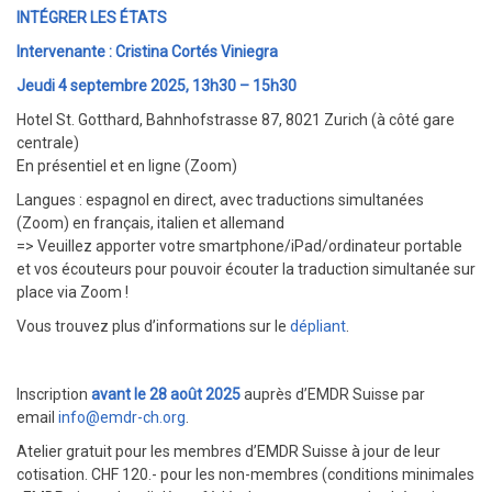
INTÉGRER LES ÉTATS
Intervenante : Cristina Cortés Viniegra
Jeudi 4 septembre 2025, 13h30 – 15h30
Hotel St. Gotthard, Bahnhofstrasse 87, 8021 Zurich (à côté gare
centrale)
En présentiel et en ligne (Zoom)
Langues : espagnol en direct, avec traductions simultanées
(Zoom) en français, italien et allemand
=> Veuillez apporter votre smartphone/iPad/ordinateur portable
et vos écouteurs pour pouvoir écouter la traduction simultanée sur
place via Zoom !
Vous trouvez plus d’informations sur le
dépliant
.
Inscription
avant le 28 août 2025
auprès d’EMDR Suisse par
email
info@emdr-ch.org
.
Atelier gratuit pour les membres d’EMDR Suisse à jour de leur
cotisation. CHF 120.- pour les non-membres (conditions minimales