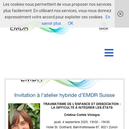
Les cookies nous permettent de vous proposer nos services
login
de
fr
it
plus facilement. En utilisant nos services, vous nous donnez
expressément votre accord pour exploiter ces cookies.
En
savoir plus
OK