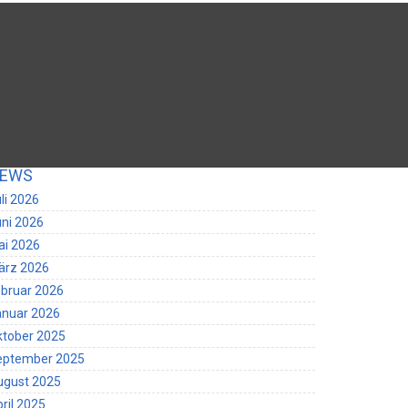
EWS
li 2026
ni 2026
ai 2026
ärz 2026
bruar 2026
anuar 2026
ktober 2025
eptember 2025
ugust 2025
ril 2025