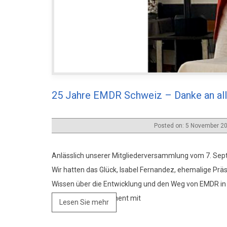
25 Jahre EMDR Schweiz – Danke an all
Posted on: 5 November 2
Anlässlich unserer Mitgliederversammlung vom 7. Sep
Wir hatten das Glück, Isabel Fernandez, ehemalige Prä
Wissen über die Entwicklung und den Weg von EMDR in 
sehr geselligen Moment mit
Lesen Sie mehr