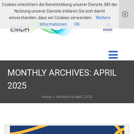
Cookies erleichtern die Bereitstellung unserer Dienste. Mit der
login
de
fr
it
Nutzung unserer Dienste erklären Sie sich damit
einverstanden, dass wir Cookies verwenden.
Weitere
Informationen
OK
MONTHLY ARCHIVES: APRIL
2025
Home
Archive for April, 2025