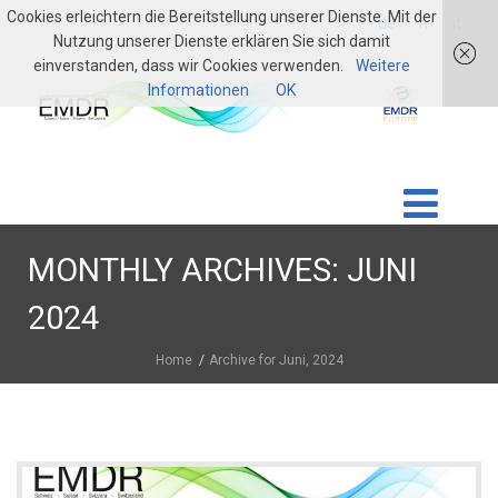
Cookies erleichtern die Bereitstellung unserer Dienste. Mit der
login
de
fr
it
Nutzung unserer Dienste erklären Sie sich damit
einverstanden, dass wir Cookies verwenden.
Weitere
Informationen
OK
MONTHLY ARCHIVES: JUNI
2024
Home
Archive for Juni, 2024