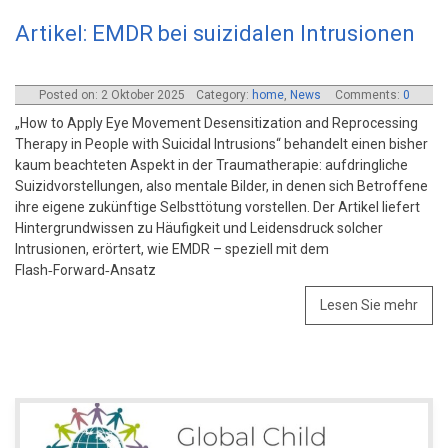
Artikel: EMDR bei suizidalen Intrusionen
Posted on: 2 Oktober 2025
Category:
home
,
News
Comments:
0
„How to Apply Eye Movement Desensitization and Reprocessing
Therapy in People with Suicidal Intrusions“ behandelt einen bisher
kaum beachteten Aspekt in der Traumatherapie: aufdringliche
Suizidvorstellungen, also mentale Bilder, in denen sich Betroffene
ihre eigene zukünftige Selbsttötung vorstellen. Der Artikel liefert
Hintergrundwissen zu Häufigkeit und Leidensdruck solcher
Intrusionen, erörtert, wie EMDR – speziell mit dem
Flash‑Forward‑Ansatz
Lesen Sie mehr