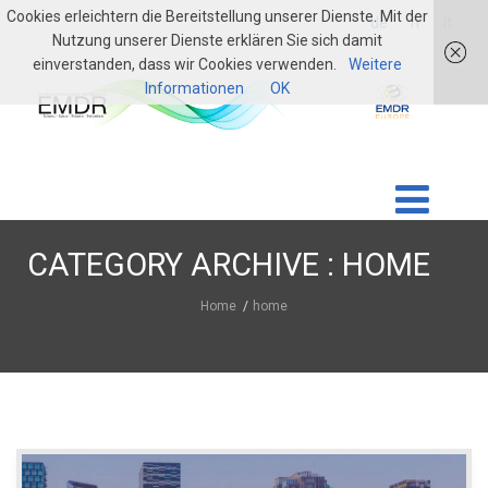
Cookies erleichtern die Bereitstellung unserer Dienste. Mit der
login
de
fr
it
Nutzung unserer Dienste erklären Sie sich damit
einverstanden, dass wir Cookies verwenden.
Weitere
Informationen
OK
CATEGORY ARCHIVE : HOME
Home
home