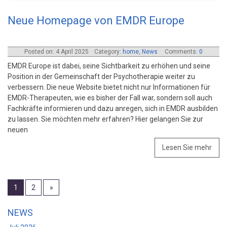
Neue Homepage von EMDR Europe
Posted on: 4 April 2025
Category:
home
,
News
Comments:
0
EMDR Europe ist dabei, seine Sichtbarkeit zu erhöhen und seine
Position in der Gemeinschaft der Psychotherapie weiter zu
verbessern. Die neue Website bietet nicht nur Informationen für
EMDR-Therapeuten, wie es bisher der Fall war, sondern soll auch
Fachkräfte informieren und dazu anregen, sich in EMDR ausbilden
zu lassen. Sie möchten mehr erfahren? Hier gelangen Sie zur
neuen
Lesen Sie mehr
1
2
»
NEWS