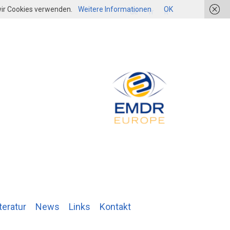
 wir Cookies verwenden.
Weitere Informationen
OK
login
de
fr
it
teratur
News
Links
Kontakt