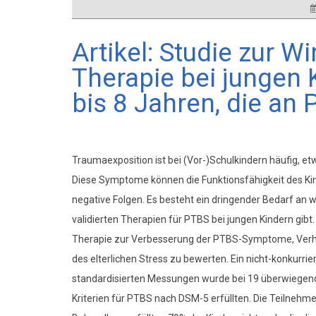
Artikel: Studie zur 
Therapie bei jungen 
bis 8 Jahren, die an 
Traumaexposition ist bei (Vor-)Schulkindern häufig, etw
Diese Symptome können die Funktionsfähigkeit des Kin
negative Folgen. Es besteht ein dringender Bedarf an 
validierten Therapien für PTBS bei jungen Kindern gibt
Therapie zur Verbesserung der PTBS-Symptome, Verha
des elterlichen Stress zu bewerten. Ein nicht-konkurri
standardisierten Messungen wurde bei 19 überwiegend 
Kriterien für PTBS nach DSM-5 erfüllten. Die Teilnehm