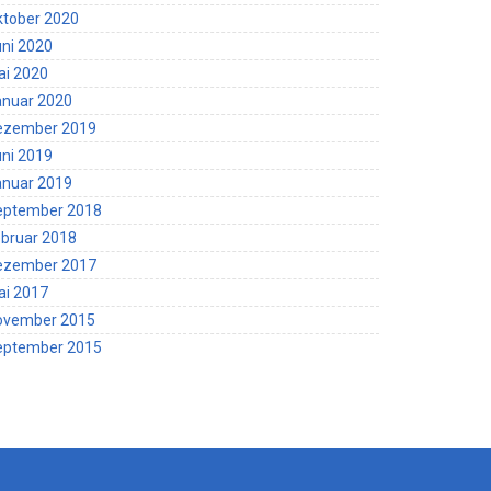
ktober 2020
ni 2020
ai 2020
anuar 2020
ezember 2019
ni 2019
anuar 2019
eptember 2018
bruar 2018
ezember 2017
ai 2017
ovember 2015
eptember 2015