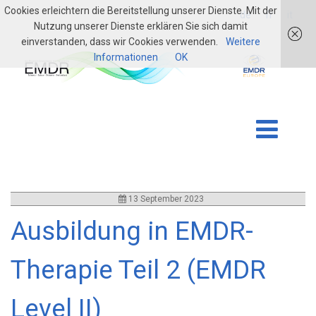
Cookies erleichtern die Bereitstellung unserer Dienste. Mit der
login
de
fr
it
Nutzung unserer Dienste erklären Sie sich damit
einverstanden, dass wir Cookies verwenden.
Weitere
Informationen
OK
13 September 2023
Ausbildung in EMDR-
Therapie Teil 2 (EMDR
Level II)