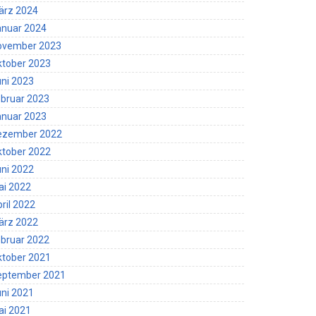
ärz 2024
anuar 2024
ovember 2023
ktober 2023
ni 2023
bruar 2023
anuar 2023
ezember 2022
ktober 2022
ni 2022
ai 2022
ril 2022
ärz 2022
bruar 2022
ktober 2021
eptember 2021
ni 2021
ai 2021