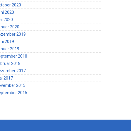
ktober 2020
ni 2020
ai 2020
anuar 2020
ezember 2019
ni 2019
anuar 2019
eptember 2018
bruar 2018
ezember 2017
ai 2017
ovember 2015
eptember 2015